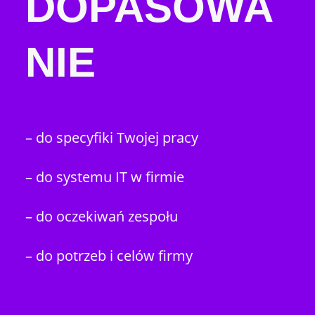
DOPASOWA
NIE
– do specyfiki Twojej pracy
– do systemu IT w firmie
– do oczekiwań zespołu
– do potrzeb i celów firmy